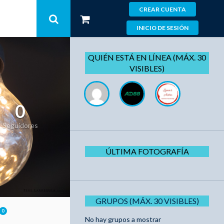
CREAR CUENTA
INICIO DE SESIÓN
QUIÉN ESTÁ EN LÍNEA (MÁX. 30
VISIBLES)
0
Seguidores
ÚLTIMA FOTOGRAFÍA
GRUPOS (MÁX. 30 VISIBLES)
0
No hay grupos a mostrar