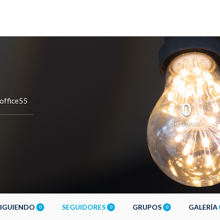
office55
0
Siguiendo
SIGUIENDO
SEGUIDORES
GRUPOS
GALERÍA
0
0
0