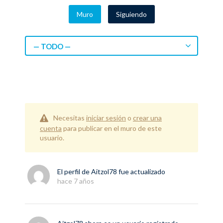
Muro
Siguiendo
— TODO —
Necesitas
iniciar sesión
o
crear una
cuenta
para publicar en el muro de este
usuario.
El perfil de
Aitzol78
fue actualizado
hace 7 años