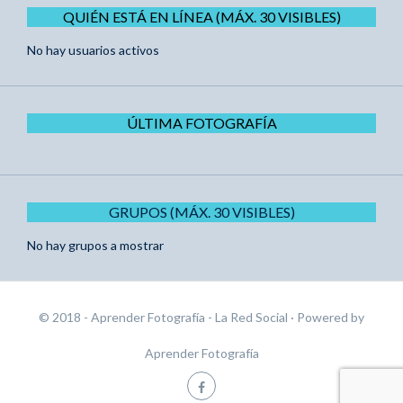
QUIÉN ESTÁ EN LÍNEA (MÁX. 30 VISIBLES)
No hay usuarios activos
ÚLTIMA FOTOGRAFÍA
GRUPOS (MÁX. 30 VISIBLES)
No hay grupos a mostrar
© 2018 - Aprender Fotografía - La Red Social
· Powered by
Aprender Fotografía