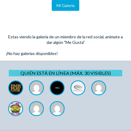
Mi Galeria
Estas viendo la galería de un miembro de la red social, anímate a
dar algún "Me Gusta"
¡No hay galerías disponibles!
QUIÉN ESTÁ EN LÍNEA (MÁX. 30 VISIBLES)