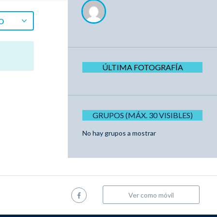
O
ÚLTIMA FOTOGRAFÍA
GRUPOS (MÁX. 30 VISIBLES)
No hay grupos a mostrar