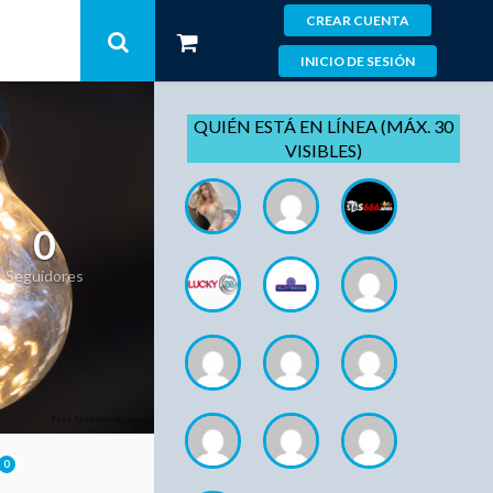
CREAR CUENTA
INICIO DE SESIÓN
QUIÉN ESTÁ EN LÍNEA (MÁX. 30
VISIBLES)
0
Seguidores
0