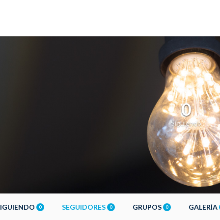
0
Siguiendo
SIGUIENDO
SEGUIDORES
GRUPOS
GALERÍA
0
0
0