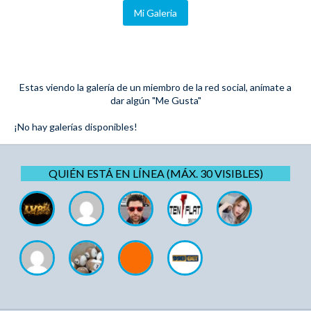
Mi Galeria
Estas viendo la galería de un miembro de la red social, anímate a
dar algún "Me Gusta"
¡No hay galerías disponibles!
QUIÉN ESTÁ EN LÍNEA (MÁX. 30 VISIBLES)