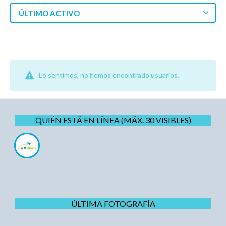
ÚLTIMO ACTIVO
Lo sentimos, no hemos encontrado usuarios.
QUIÉN ESTÁ EN LÍNEA (MÁX. 30 VISIBLES)
ÚLTIMA FOTOGRAFÍA