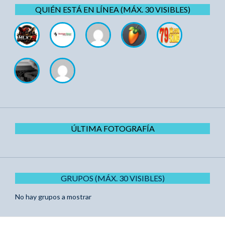
QUIÉN ESTÁ EN LÍNEA (MÁX. 30 VISIBLES)
ÚLTIMA FOTOGRAFÍA
GRUPOS (MÁX. 30 VISIBLES)
No hay grupos a mostrar