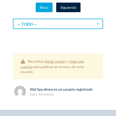
Muro
Siguiendo
— TODO —
Necesitas
iniciar sesión
o
crear una
cuenta
para publicar en el muro de este
usuario.
Alizi Spa
ahora es un usuario registrado
hace 10 meses