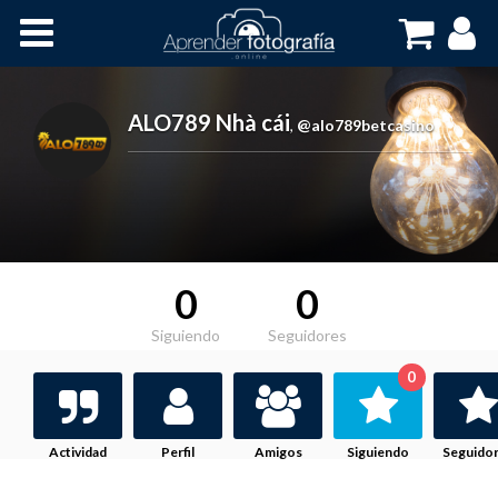
Inicio
Cursos OnLine
ALO789 Nhà cái
,
@alo789betcasino
0
0
Siguiendo
Seguidores
0
Actividad
Perfil
Amigos
Siguiendo
Seguido