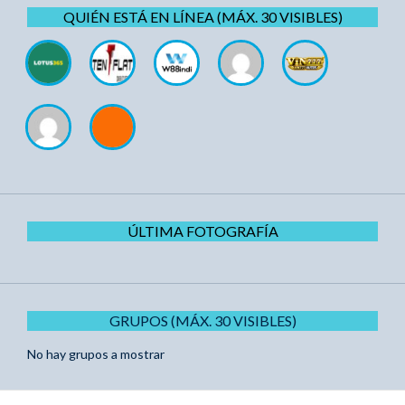
QUIÉN ESTÁ EN LÍNEA (MÁX. 30 VISIBLES)
ÚLTIMA FOTOGRAFÍA
GRUPOS (MÁX. 30 VISIBLES)
No hay grupos a mostrar