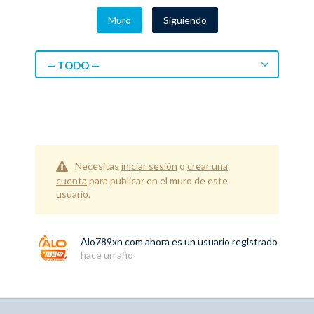
Muro
Siguiendo
— TODO —
Necesitas
iniciar sesión
o
crear una
cuenta
para publicar en el muro de este
usuario.
Alo789xn com
ahora es un usuario registrado
hace un año