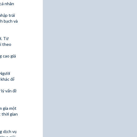
 cá nhân
nhập trái
nh bạch và
i. Từ
i theo
g cao giá
 Người
 khác để
lý vấn đề
m gia một
 thời gian
ng dịch vụ