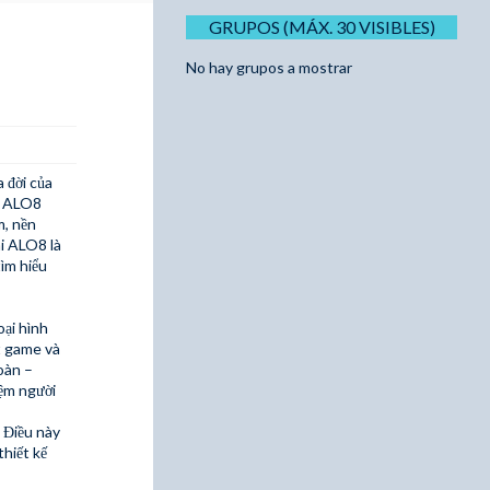
GRUPOS (MÁX. 30 VISIBLES)
No hay grupos a mostrar
 đời của
n, ALO8
m, nền
i ALO8 là
tìm hiểu
oại hình
ot game và
oàn –
ệm người
. Điều này
thiết kế