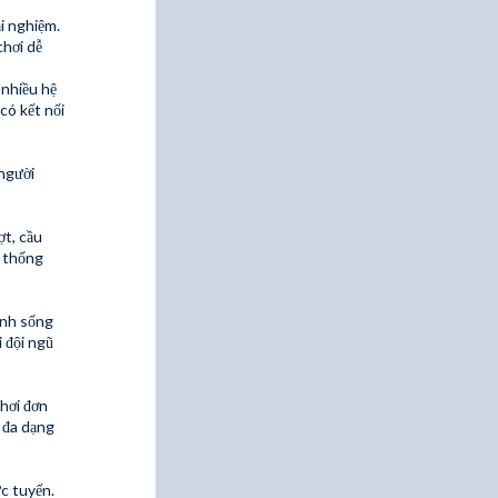
i nghiệm.
chơi dễ
 nhiều hệ
 có kết nối
 người
ợt, cầu
n thống
anh sống
 đội ngũ
hơi đơn
ự đa dạng
ực tuyến.