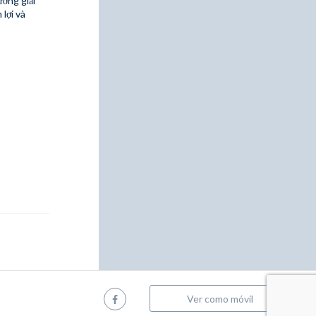
ường giải
 lợi và