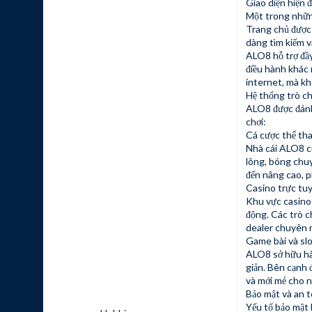
Giao diện hiện đ
Một trong những
Trang chủ được 
dàng tìm kiếm v
ALO8 hỗ trợ đầy
điều hành khác n
internet, mà khô
Hệ thống trò ch
ALO8 được đánh 
chơi:
Cá cược thể th
Nhà cái ALO8 cu
lông, bóng chuy
đến nâng cao, p
Casino trực tuy
Khu vực casino 
động. Các trò c
dealer chuyên n
Game bài và sl
ALO8 sở hữu hàn
giản. Bên cạnh đ
và mới mẻ cho n
Bảo mật và an t
Yếu tố bảo mật 