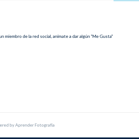
 un miembro de la red social, anímate a dar algún "Me Gusta"
ered by
Aprender Fotografía