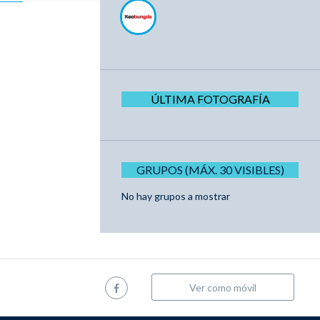
ÚLTIMA FOTOGRAFÍA
GRUPOS (MÁX. 30 VISIBLES)
No hay grupos a mostrar