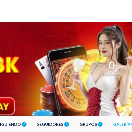
m
0
Siguiendo
SIGUIENDO
SEGUIDORES
GRUPOS
GALERÍA
0
0
0