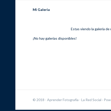
Mi Galeria
Estas viendo la galería de
¡No hay galerías disponibles!
© 2018 - Aprender Fotografía - La Red Social
· Pow