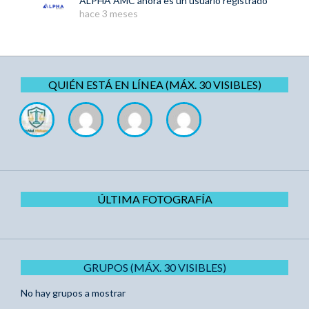
ALPHA AMC
ahora es un usuario registrado
hace 3 meses
QUIÉN ESTÁ EN LÍNEA (MÁX. 30 VISIBLES)
ÚLTIMA FOTOGRAFÍA
GRUPOS (MÁX. 30 VISIBLES)
No hay grupos a mostrar