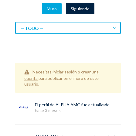
Muro
Siguiendo
— TODO —
Necesitas
iniciar sesión
o
crear una
cuenta
para publicar en el muro de este
usuario.
El perfil de
ALPHA AMC
fue actualizado
hace 3 meses