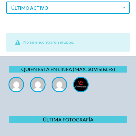
ÚLTIMO ACTIVO
No se encontraron grupos.
QUIÉN ESTÁ EN LÍNEA (MÁX. 30 VISIBLES)
ÚLTIMA FOTOGRAFÍA