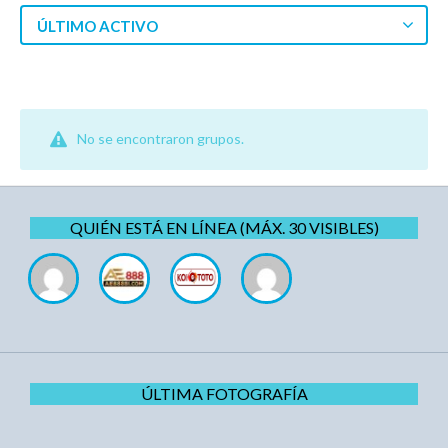
ÚLTIMO ACTIVO
No se encontraron grupos.
QUIÉN ESTÁ EN LÍNEA (MÁX. 30 VISIBLES)
ÚLTIMA FOTOGRAFÍA