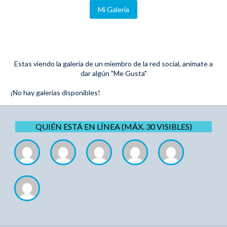
Mi Galeria
Estas viendo la galería de un miembro de la red social, anímate a
dar algún "Me Gusta"
¡No hay galerías disponibles!
QUIÉN ESTÁ EN LÍNEA (MÁX. 30 VISIBLES)