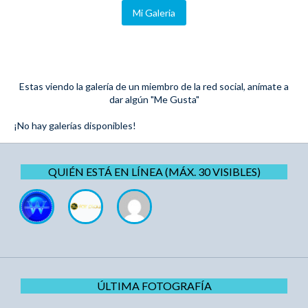
Mi Galeria
Estas viendo la galería de un miembro de la red social, anímate a
dar algún "Me Gusta"
¡No hay galerías disponibles!
QUIÉN ESTÁ EN LÍNEA (MÁX. 30 VISIBLES)
ÚLTIMA FOTOGRAFÍA