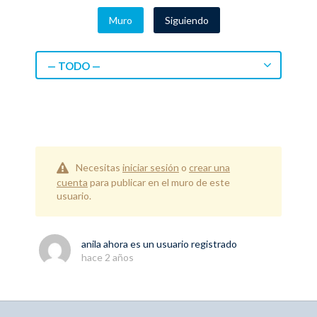
Muro
Siguiendo
— TODO —
Necesitas
iniciar sesión
o
crear una
cuenta
para publicar en el muro de este
usuario.
anila
ahora es un usuario registrado
hace 2 años