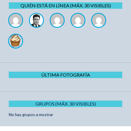
QUIÉN ESTÁ EN LÍNEA (MÁX. 30 VISIBLES)
ÚLTIMA FOTOGRAFÍA
GRUPOS (MÁX. 30 VISIBLES)
No hay grupos a mostrar