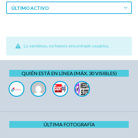
ÚLTIMO ACTIVO
Lo sentimos, no hemos encontrado usuarios.
QUIÉN ESTÁ EN LÍNEA (MÁX. 30 VISIBLES)
ÚLTIMA FOTOGRAFÍA