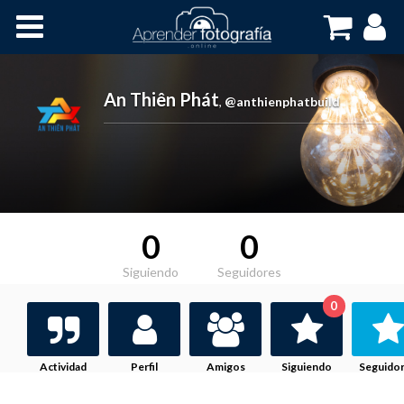
Inicio
Cursos OnLine
An Thiên Phát
,
@anthienphatbuild
0
0
Siguiendo
Seguidores
0
Actividad
Perfil
Amigos
Siguiendo
Seguido