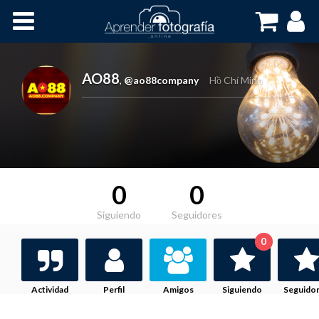
Inicio
Cursos OnLine
AO88
,
@ao88company
Hồ Chí Minh
0
0
Siguiendo
Seguidores
0
Actividad
Perfil
Amigos
Siguiendo
Seguido