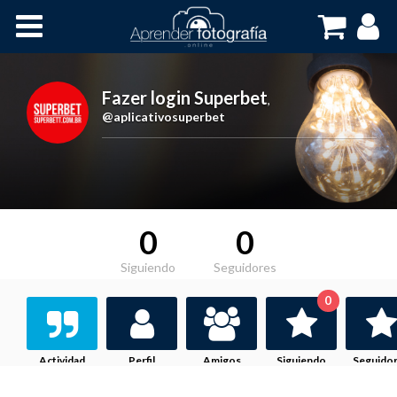
Inicio
Cursos OnLine
Fazer login Superbet
,
@aplicativosuperbet
0
0
Siguiendo
Seguidores
0
Actividad
Perfil
Amigos
Siguiendo
Seguido