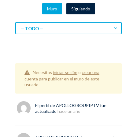
Muro
Siguiendo
— TODO —
Necesitas
iniciar sesión
o
crear una
cuenta
para publicar en el muro de este
usuario.
El perfil de
APOLLOGROUPIPTV
fue
actualizado
hace un año