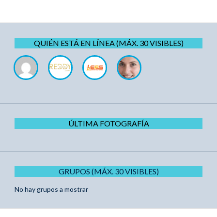
QUIÉN ESTÁ EN LÍNEA (MÁX. 30 VISIBLES)
ÚLTIMA FOTOGRAFÍA
GRUPOS (MÁX. 30 VISIBLES)
No hay grupos a mostrar