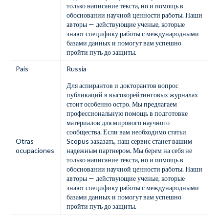
только написание текста, но и помощь в
обосновании научной ценности работы. Наши
авторы — действующие ученые, которые
знают специфику работы с международными
базами данных и помогут вам успешно
пройти путь до защиты.
Pais
Russia
Для аспирантов и докторантов вопрос
публикаций в высокорейтинговых журналах
стоит особенно остро. Мы предлагаем
профессиональную помощь в подготовке
материалов для мирового научного
сообщества. Если вам необходимо
статьи
Otras
Scopus заказать
, наш сервис станет вашим
ocupaciones
надежным партнером. Мы берем на себя не
только написание текста, но и помощь в
обосновании научной ценности работы. Наши
авторы — действующие ученые, которые
знают специфику работы с международными
базами данных и помогут вам успешно
пройти путь до защиты.