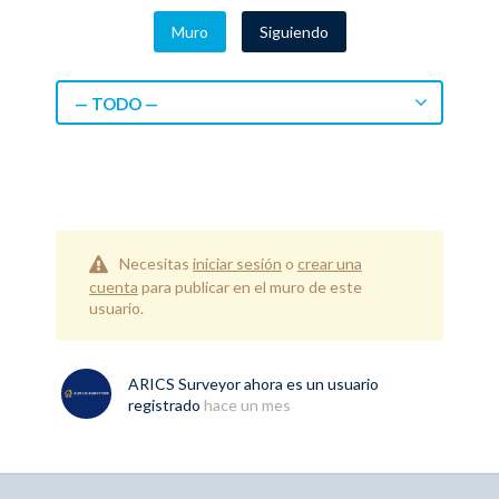
Muro
Siguiendo
— TODO —
Necesitas
iniciar sesión
o
crear una
cuenta
para publicar en el muro de este
usuario.
ARICS Surveyor
ahora es un usuario
registrado
hace un mes