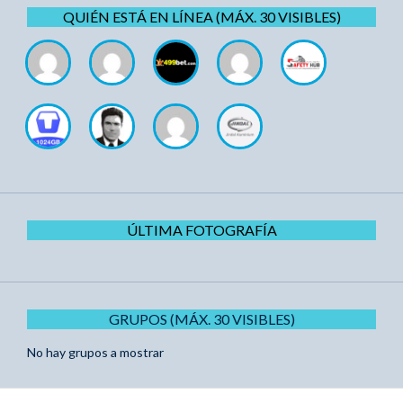
QUIÉN ESTÁ EN LÍNEA (MÁX. 30 VISIBLES)
ÚLTIMA FOTOGRAFÍA
GRUPOS (MÁX. 30 VISIBLES)
No hay grupos a mostrar