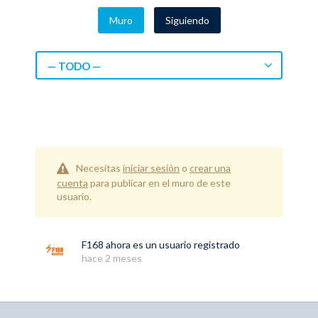
Muro
Siguiendo
— TODO —
Necesitas
iniciar sesión
o
crear una
cuenta
para publicar en el muro de este
usuario.
F168
ahora es un usuario registrado
hace 2 meses