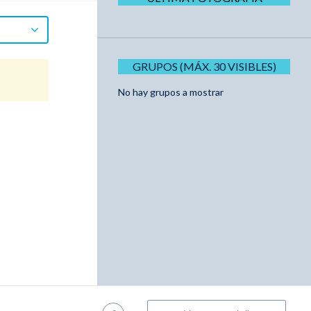
GRUPOS (MÁX. 30 VISIBLES)
No hay grupos a mostrar