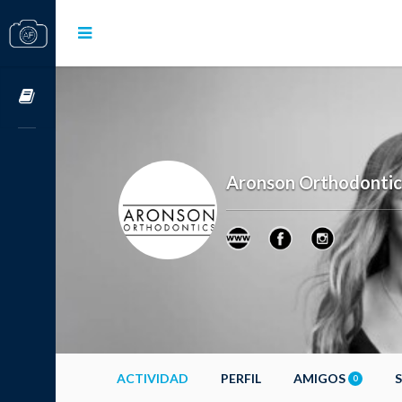
Cursos OnLine
Aronson Orthodontic
ACTIVIDAD
PERFIL
AMIGOS
0