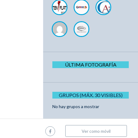
ÚLTIMA FOTOGRAFÍA
GRUPOS (MÁX. 30 VISIBLES)
No hay grupos a mostrar