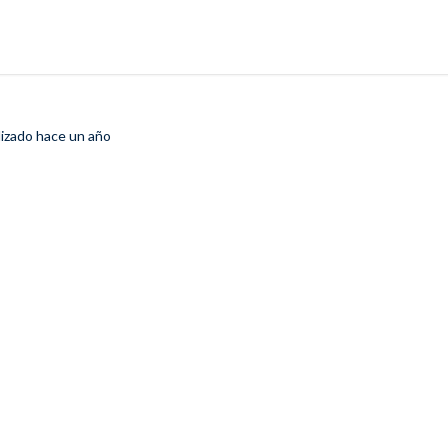
lizado
hace un año