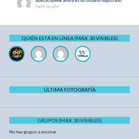
aseitacopellik
ahora es un usuario registrado
hace un año
QUIÉN ESTÁ EN LÍNEA (MÁX. 30 VISIBLES)
ÚLTIMA FOTOGRAFÍA
GRUPOS (MÁX. 30 VISIBLES)
No hay grupos a mostrar