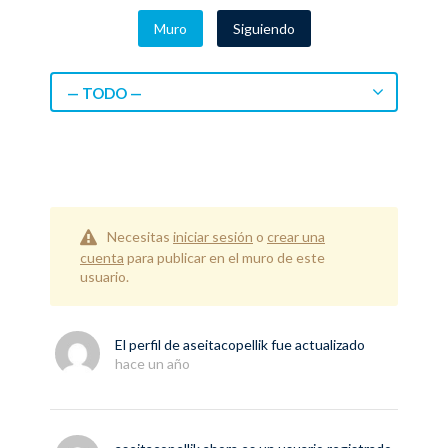
Muro
Siguiendo
— TODO —
Necesitas
iniciar sesión
o
crear una
cuenta
para publicar en el muro de este
usuario.
El perfil de
aseitacopellik
fue actualizado
hace un año