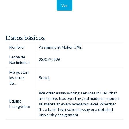
Ver
Datos básicos
Nombre
Assignment Maker UAE
Fecha de
23/07/1996
Nacimiento
Me gustan
las fotos
Social
de...
We offer
essay writing services in UAE
that
are simple, trustworthy, and made to support
Equipo
students at every academic level. Whether
Fotográfico
it’s a basic high school essay or a detailed
university assignment.