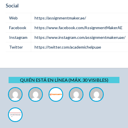
Social
Web
https://assignmentmaker.ae/
Facebook
https://www.facebook.com/AssignmentMakerAE
Instagram
https://www.instagram.com/assignmentmakeruae/
Twitter
https://twitter.com/academichelpuae
QUIÉN ESTÁ EN LÍNEA (MÁX. 30 VISIBLES)