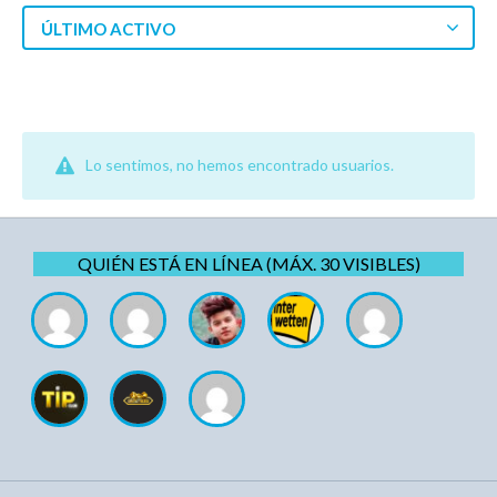
ÚLTIMO ACTIVO
Lo sentimos, no hemos encontrado usuarios.
QUIÉN ESTÁ EN LÍNEA (MÁX. 30 VISIBLES)