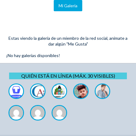
Mi Galeria
Estas viendo la galería de un miembro de la red social, anímate a
dar algún "Me Gusta"
¡No hay galerías disponibles!
QUIÉN ESTÁ EN LÍNEA (MÁX. 30 VISIBLES)