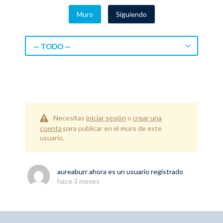
Muro
Siguiendo
— TODO —
Necesitas
iniciar sesión
o
crear una
cuenta
para publicar en el muro de este
usuario.
aureaburr
ahora es un usuario registrado
hace 3 meses