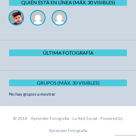
QUIÉN ESTÁ EN LÍNEA (MÁX. 30 VISIBLES)
ÚLTIMA FOTOGRAFÍA
GRUPOS (MÁX. 30 VISIBLES)
No hay grupos a mostrar
© 2018 - Aprender Fotografía - La Red Social
· Powered by
Aprender Fotografía