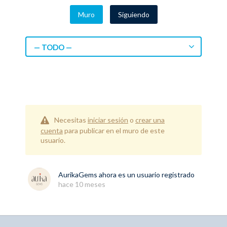
Muro
Siguiendo
— TODO —
Necesitas
iniciar sesión
o
crear una
cuenta
para publicar en el muro de este
usuario.
AurikaGems
ahora es un usuario registrado
hace 10 meses