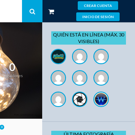
CREAR CUENTA
INICIO DE SESIÓN
QUIÉN ESTÁ EN LÍNEA (MÁX. 30
VISIBLES)
0
Seguidores
0
ÚLTIMA FOTOGRAFÍA