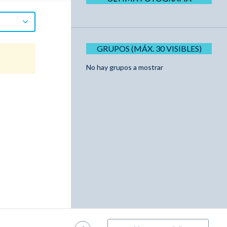
GRUPOS (MÁX. 30 VISIBLES)
No hay grupos a mostrar