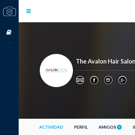
Cursos OnLine
The Avalon Hair Salo
ACTIVIDAD
PERFIL
AMIGOS
0