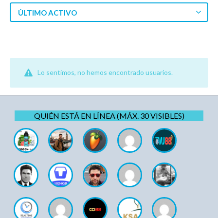
ÚLTIMO ACTIVO
Lo sentimos, no hemos encontrado usuarios.
QUIÉN ESTÁ EN LÍNEA (MÁX. 30 VISIBLES)