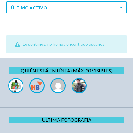
ÚLTIMO ACTIVO
Lo sentimos, no hemos encontrado usuarios.
QUIÉN ESTÁ EN LÍNEA (MÁX. 30 VISIBLES)
ÚLTIMA FOTOGRAFÍA