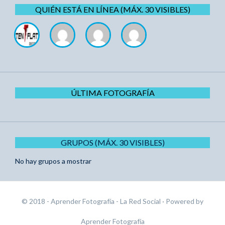
QUIÉN ESTÁ EN LÍNEA (MÁX. 30 VISIBLES)
ÚLTIMA FOTOGRAFÍA
GRUPOS (MÁX. 30 VISIBLES)
No hay grupos a mostrar
© 2018 - Aprender Fotografía - La Red Social
· Powered by
Aprender Fotografía