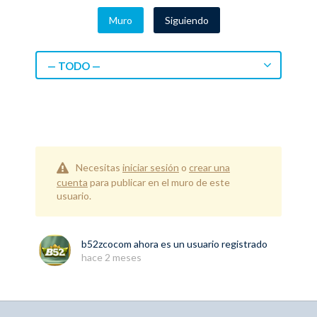
Muro
Siguiendo
— TODO —
Necesitas
iniciar sesión
o
crear una
cuenta
para publicar en el muro de este
usuario.
b52zcocom
ahora es un usuario registrado
hace 2 meses