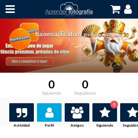
Inicio
Cursos OnLine
baixeoaplicativo
,
@baixeoaplicativo
0
0
Siguiendo
Seguidores
0
Actividad
Perfil
Amigos
Siguiendo
Seguido