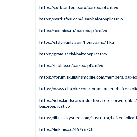
https://code.antopie.org/baixeoaplicativo
https://matkafasi.com/user/baixeoaplicativo
https://acomics.ru/-baixeoaplicativo
https://slidehtml5.com/homepage/rhku
https://gram.social/baixeoaplicativo
https://fabble.cc/baixeoaplicativo
https://forum.skullgirlsmobile.com/members/baixe
https://www.chaloke.com/forums/users/baixeoapli
https://jobs.landscapeindustrycareers.org/profile
baixeoaplicativo
https://illust.daysneo.com/illustrator/baixeoaplicat
https://linkmix.co/46796708