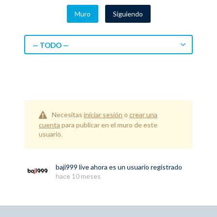
Muro
Siguiendo
— TODO —
Necesitas
iniciar sesión
o
crear una
cuenta
para publicar en el muro de este
usuario.
baji999 live
ahora es un usuario registrado
hace 10 meses