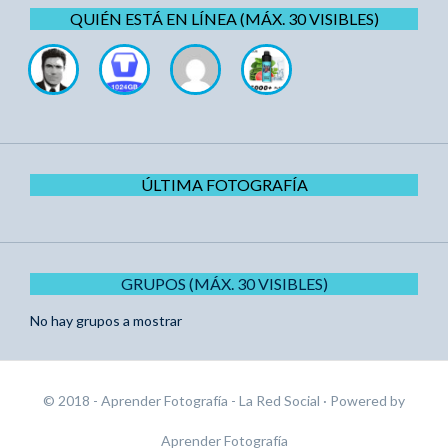
QUIÉN ESTÁ EN LÍNEA (MÁX. 30 VISIBLES)
ÚLTIMA FOTOGRAFÍA
GRUPOS (MÁX. 30 VISIBLES)
No hay grupos a mostrar
© 2018 - Aprender Fotografía - La Red Social
· Powered by
Aprender Fotografía