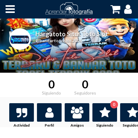
Inicio
Cursos OnLine
Hargatoto Situs Toto Slot
,
@bandartotoslot2026
0
0
Siguiendo
Seguidores
0
Actividad
Perfil
Amigos
Siguiendo
Seguido