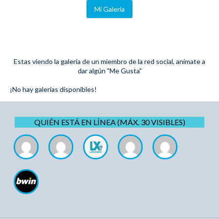
Mi Galeria
Estas viendo la galería de un miembro de la red social, anímate a
dar algún "Me Gusta"
¡No hay galerías disponibles!
QUIÉN ESTÁ EN LÍNEA (MÁX. 30 VISIBLES)