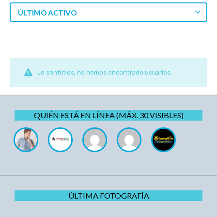
ÚLTIMO ACTIVO
Lo sentimos, no hemos encontrado usuarios.
QUIÉN ESTÁ EN LÍNEA (MÁX. 30 VISIBLES)
ÚLTIMA FOTOGRAFÍA