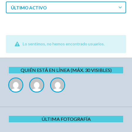
ÚLTIMO ACTIVO
Lo sentimos, no hemos encontrado usuarios.
QUIÉN ESTÁ EN LÍNEA (MÁX. 30 VISIBLES)
ÚLTIMA FOTOGRAFÍA