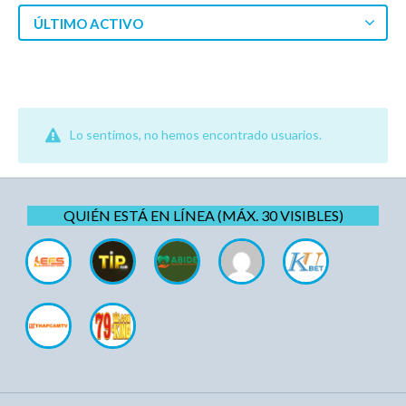
ÚLTIMO ACTIVO
Lo sentimos, no hemos encontrado usuarios.
QUIÉN ESTÁ EN LÍNEA (MÁX. 30 VISIBLES)