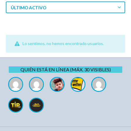
ÚLTIMO ACTIVO
Lo sentimos, no hemos encontrado usuarios.
QUIÉN ESTÁ EN LÍNEA (MÁX. 30 VISIBLES)