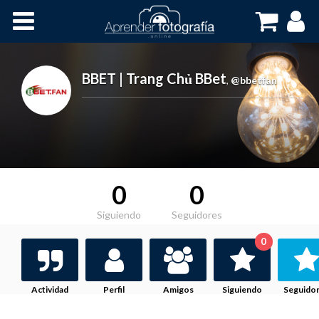
Inicio
Cursos OnLine
BBET | Trang Chủ BBet
,
@bbetfan
0
0
Siguiendo
Seguidores
0
Actividad
Perfil
Amigos
Siguiendo
Seguido