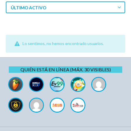
ÚLTIMO ACTIVO
Lo sentimos, no hemos encontrado usuarios.
QUIÉN ESTÁ EN LÍNEA (MÁX. 30 VISIBLES)