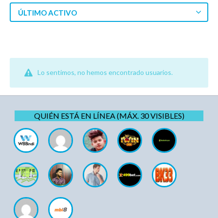
ÚLTIMO ACTIVO
Lo sentimos, no hemos encontrado usuarios.
QUIÉN ESTÁ EN LÍNEA (MÁX. 30 VISIBLES)