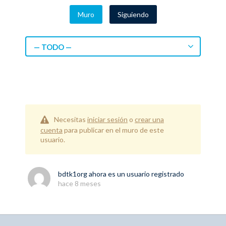
Muro
Siguiendo
— TODO —
Necesitas
iniciar sesión
o
crear una
cuenta
para publicar en el muro de este
usuario.
bdtk1org
ahora es un usuario registrado
hace 8 meses