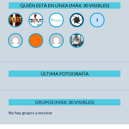
QUIÉN ESTÁ EN LÍNEA (MÁX. 30 VISIBLES)
ÚLTIMA FOTOGRAFÍA
GRUPOS (MÁX. 30 VISIBLES)
No hay grupos a mostrar