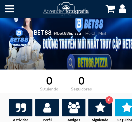
Inicio
Cursos OnLine
BET88
,
@bet886pizza
Hồ Chí Minh
0
0
Siguiendo
Seguidores
0
Actividad
Perfil
Amigos
Siguiendo
Seguido