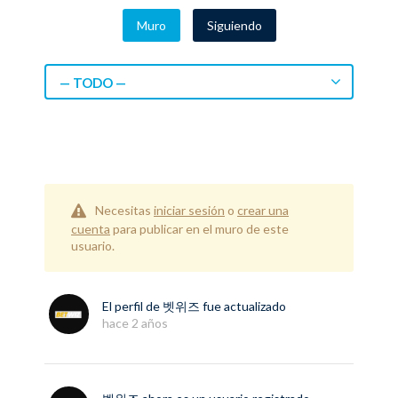
Muro
Siguiendo
— TODO —
Necesitas
iniciar sesión
o
crear una
cuenta
para publicar en el muro de este
usuario.
El perfil de
벳위즈
fue actualizado
hace 2 años