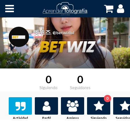
Inicio
Cursos OnLine
벳위즈
,
@betwizlol
0
0
Siguiendo
Seguidores
0
Actividad
Perfil
Amigos
Siguiendo
Seguido